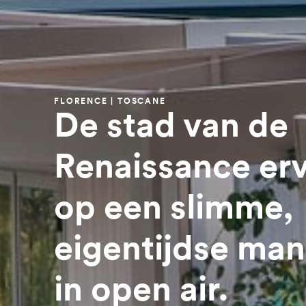
FLORENCE | TOSCANE
De stad van de
Renaissance er
op een slimme,
eigentijdse man
in open air.