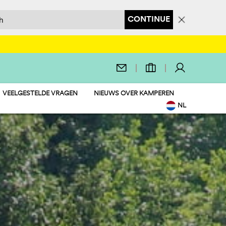
CONTINUE
VEELGESTELDE VRAGEN
NIEUWS OVER KAMPEREN
NL
EN
IT
DE
FR
PL