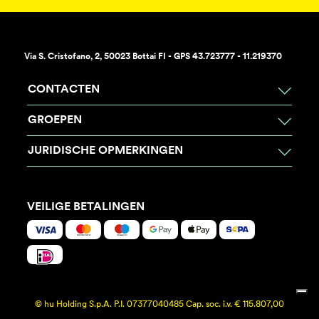
Via S. Cristofano, 2, 50023 Bottai FI - GPS 43.723777 - 11.219370
CONTACTEN
GROEPEN
JURIDISCHE OPMERKINGEN
VEILIGE BETALINGEN
© hu Holding S.p.A. P.I. 07377040485 Cap. soc. i.v. € 115.807,00