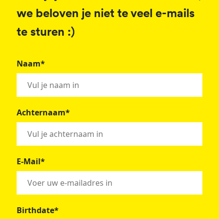
we beloven je niet te veel e-mails
te sturen :)
Naam*
Achternaam*
E-Mail*
Birthdate*