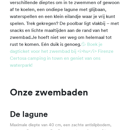
verschillende dieptes om in te zwemmen of gewoon
af te koelen, een ondiepe lagune met glijbaan,
waterspellen en een klein eilandje waar je vrij kunt
spelen. Trek gekregen? De poolbar ligt vlakbij – met
snacks en lichte maaltijden aan de rand van het
zwembad.Je hoeft niet ver weg om helemaal tot
rust te komen. Eén duik is genoeg.
💦 Boek je
dagticket voor het zwembad bij <i>hu</i> Firenze
Certosa camping in town en geniet van ons
waterpark!
Onze zwembaden
De lagune
Maximale diepte van 40 cm, een zachte antislipbodem,