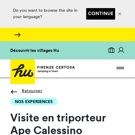
Do you want to browse the site in
CONTINUE
your language?
Découvrir les villages Hu
Retourner
NOS EXPERIENCES
Visite en triporteur
Ape Calessino