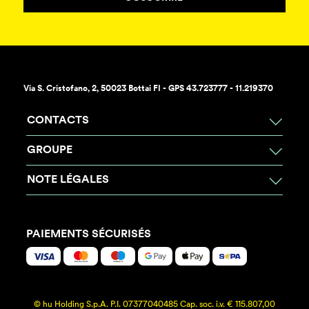
Via S. Cristofano, 2, 50023 Bottai FI - GPS 43.723777 - 11.219370
CONTACTS
GROUPE
NOTE LÉGALES
PAIEMENTS SÉCURISÉS
© hu Holding S.p.A. P.I. 07377040485 Cap. soc. i.v. € 115.807,00