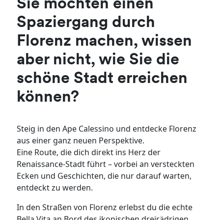
Sie möchten einen
Spaziergang durch
Florenz machen, wissen
aber nicht, wie Sie die
schöne Stadt erreichen
können?
Steig in den Ape Calessino und entdecke Florenz
aus einer ganz neuen Perspektive.
Eine Route, die dich direkt ins Herz der
Renaissance-Stadt führt – vorbei an versteckten
Ecken und Geschichten, die nur darauf warten,
entdeckt zu werden.
In den Straßen von Florenz erlebst du die echte
Bella Vita an Bord des ikonischen dreirädrigen