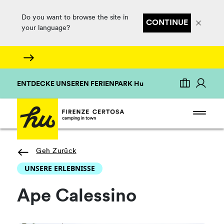
Do you want to browse the site in
CONTINUE
your language?
ENTDECKE UNSEREN FERIENPARK Hu
Geh Zurück
UNSERE ERLEBNISSE
Ape Calessino