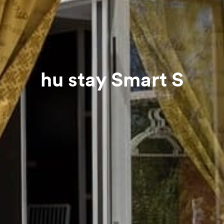
hu stay Smart S