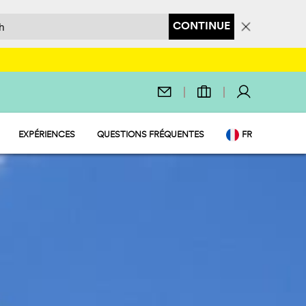
CONTINUE
EXPÉRIENCES
QUESTIONS FRÉQUENTES
FR
QUE
EN
AURANT
IT
DE
NL
PL