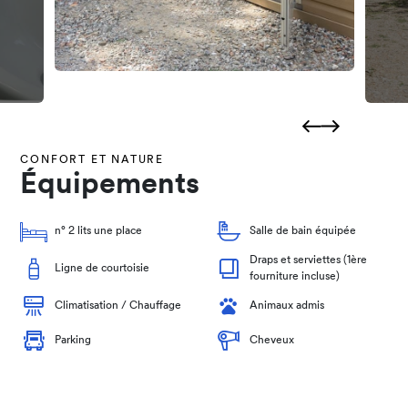
CONFORT ET NATURE
Équipements
n° 2 lits une place
Salle de bain équipée
Draps et serviettes (1ère
Ligne de courtoisie
fourniture incluse)
Climatisation / Chauffage
Animaux admis
Parking
Cheveux