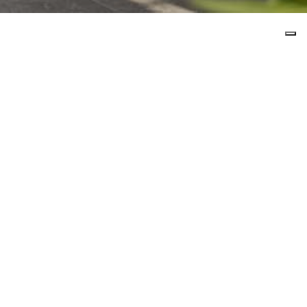
Cognome*
Nazionalità*