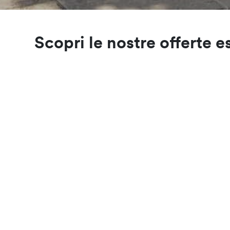
Scopri le nostre offerte e
HU NEWSLETTER
Iscriviti alla nostra newsletter,