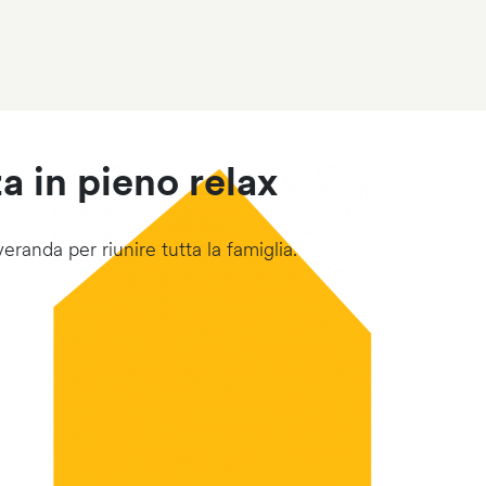
 in pieno relax
eranda per riunire tutta la famiglia.