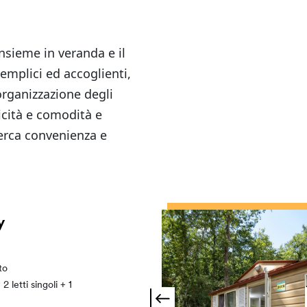
 insieme in veranda e il
emplici ed accoglienti,
organizzazione degli
cità e comodità e
cerca convenienza e
y
to
2 letti singoli + 1