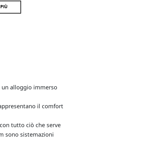
 PIÙ
in un alloggio immerso
appresentano il comfort
 con tutto ciò che serve
m sono sistemazioni