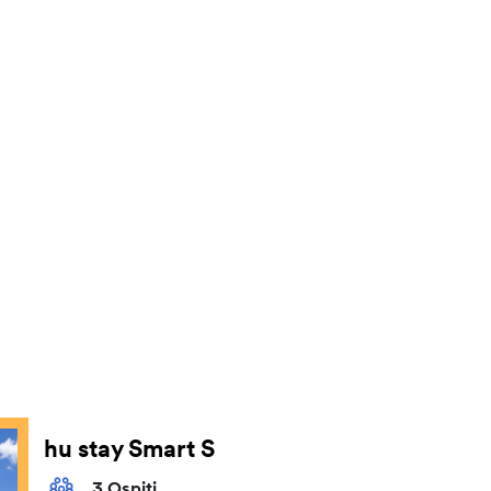
hu stay Smart S
3 Ospiti