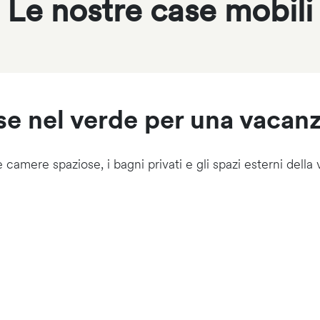
Le nostre case mobili
e nel verde per una vacanza
 camere spaziose, i bagni privati e gli spazi esterni della v