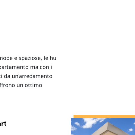
omode e spaziose, le hu
ppartamento ma con i
ati da un’arredamento
offrono un ottimo
rt