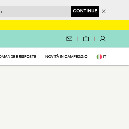
CONTINUE
OMANDE E RISPOSTE
NOVITÀ IN CAMPEGGIO
IT
EN
DE
NL
FR
PL