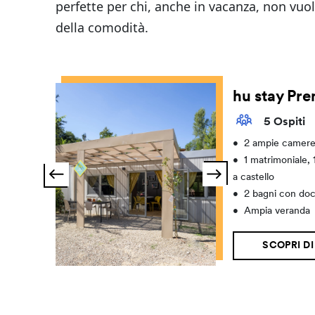
perfette per chi, anche in vacanza, non vuo
della comodità.
hu stay Pr
5 Ospiti
•
2 ampie camere 
•
1 matrimoniale, 1
a castello
•
2 bagni con doc
•
Ampia veranda
SCOPRI DI