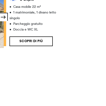
•
Casa mobile 22 m²
•
1 matrimoniale, 1 divano letto
singolo
•
Parcheggio gratuito
•
Doccia e WC XL
SCOPRI DI PIÙ