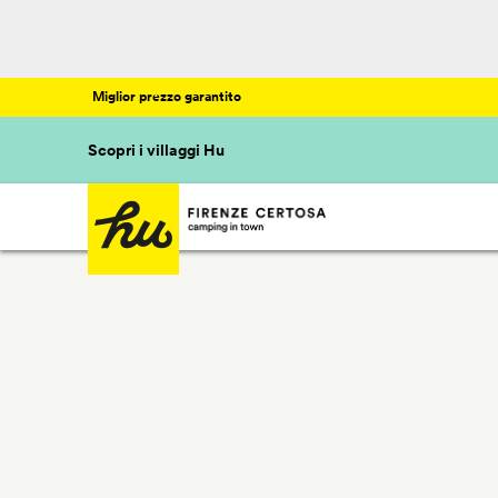
Miglior prezzo garantito
Scopri i villaggi Hu