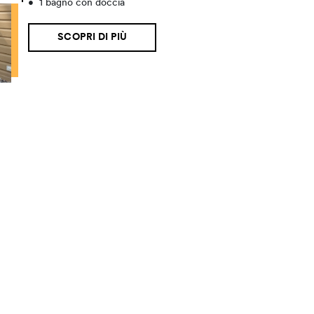
•
1 bagno con doccia
SCOPRI DI PIÙ