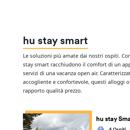
hu stay smart
Le soluzioni più amate dai nostri ospiti. C
stay smart racchiudono il comfort di un a
servizi di una vacanza open air. Caratterizz
accogliente e confortevole, questi alloggi 
rapporto qualità prezzo.
hu stay Sma
4 Ospiti