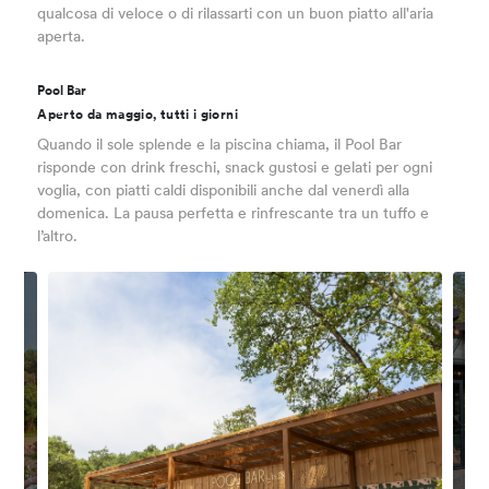
qualcosa di veloce o di rilassarti con un buon piatto all'aria
aperta.
Pool Bar
Aperto da maggio, tutti i giorni
Quando il sole splende e la piscina chiama, il Pool Bar
risponde con drink freschi, snack gustosi e gelati per ogni
voglia, con piatti caldi disponibili anche dal venerdì alla
domenica. La pausa perfetta e rinfrescante tra un tuffo e
l’altro.