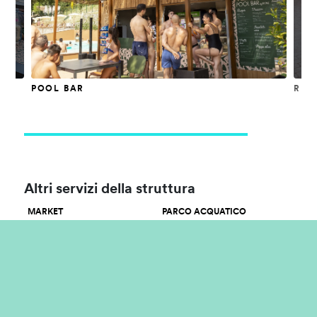
POOL BAR
RIS
Altri servizi della struttura
MARKET
PARCO ACQUATICO