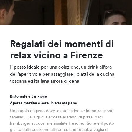
Regalati dei momenti di
relax vicino a Firenze
Il posto ideale per una colazione, un drink all’ora
dell’aperitivo e per assaggiare i piatti della cucina
toscana ed italiana all’ora di cena.
Ristorante e Bar Rione
Aperto mattina e sera, in alta stagione
Un angolo di gusto dove la cucina locale incontra sapori
familiari. Dalla griglia accesa ai tranci di pizza, dagli
hamburger succosi alle insalate fresche: Rione è il posto
giusto dalla colazione alla cena, che tu abbia voglia di