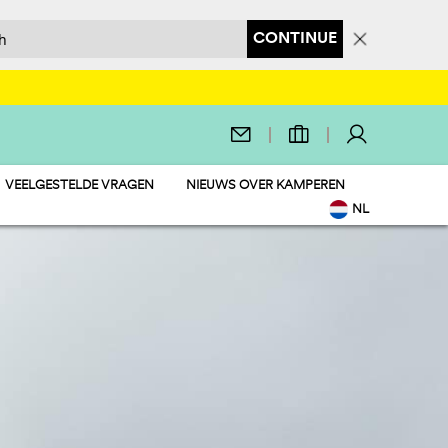
CONTINUE
VEELGESTELDE VRAGEN
NIEUWS OVER KAMPEREN
NL
EN
IT
DE
FR
PL