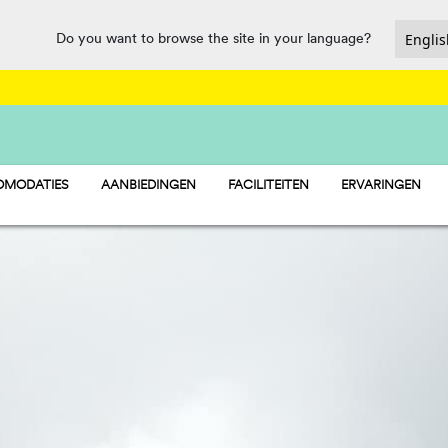
Do you want to browse the site in your language?
MODATIES
AANBIEDINGEN
FACILITEITEN
ERVARINGEN
TAY - STACARAVANS
BAR & RESTAURANT
AMP - STANDPLAATSEN
MARKT
LAMP - TENTEN
WATERPARK