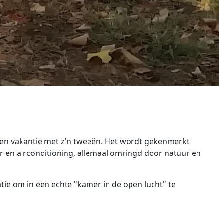
 een vakantie met z'n tweeën. Het wordt gekenmerkt
r en airconditioning, allemaal omringd door natuur en
atie om in een echte "kamer in de open lucht" te