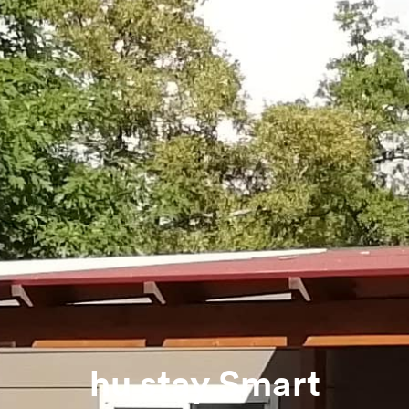
hu stay Smart