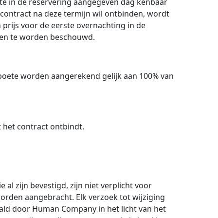
ste in de reservering aangegeven dag kenbaar
contract na deze termijn wil ontbinden, wordt
prijs voor de eerste overnachting in de
enen te worden beschouwd.
 boete worden aangerekend gelijk aan 100% van
het contract ontbindt.
l zijn bevestigd, zijn niet verplicht voor
rden aangebracht. Elk verzoek tot wijziging
aald door Human Company in het licht van het