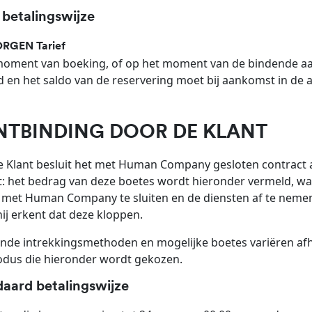
 betalingswijze
RGEN Tarief
oment van boeking, of op het moment van de bindende aan
 en het saldo van de reservering moet bij aankomst in de
ONTBINDING DOOR DE KLANT
e Klant besluit het met Human Company gesloten contract 
: het bedrag van deze boetes wordt hieronder vermeld, waa
 met Human Company te sluiten en de diensten af te nemen,
hij erkent dat deze kloppen.
nde intrekkingsmethoden en mogelijke boetes variëren afha
odus die hieronder wordt gekozen.
daard betalingswijze