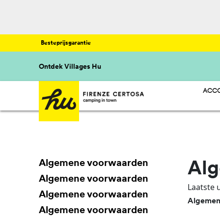
Besteprijsgarantie
Ontdek Villages Hu
ACCO
HU S
HU C
HU G
Algemene voorwaarden
Al
Algemene voorwaarden
Laatste 
Algemene voorwaarden
Algemene
Algemene voorwaarden