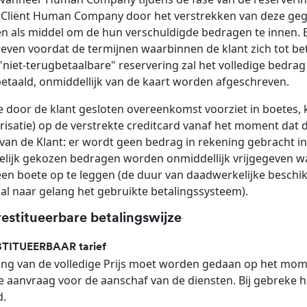
 Cliënt Human Company door het verstrekken van deze geg
n als middel om de hun verschuldigde bedragen te innen. 
even voordat de termijnen waarbinnen de klant zich tot beta
"niet-terugbetaalbare" reservering zal het volledige bedrag
etaald, onmiddellijk van de kaart worden afgeschreven.
e door de klant gesloten overeenkomst voorziet in boetes
risatie) op de verstrekte creditcard vanaf het moment dat
van de Klant: er wordt geen bedrag in rekening gebracht in
elijk gekozen bedragen worden onmiddellijk vrijgegeven 
een boete op te leggen (de duur van daadwerkelijke beschik
 al naar gelang het gebruikte betalingssysteem).
restitueerbare betalingswijze
STITUEERBAAR tarief
ing van de volledige Prijs moet worden gedaan op het mo
 aanvraag voor de aanschaf van de diensten. Bij gebreke h
d.