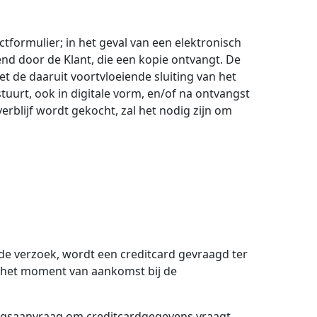
formulier; in het geval van een elektronisch
nd door de Klant, die een kopie ontvangt. De
 de daaruit voortvloeiende sluiting van het
urt, ook in digitale vorm, en/of na ontvangst
erblijf wordt gekocht, zal het nodig zijn om
nde verzoek, wordt een creditcard gevraagd ter
p het moment van aankomst bij de
ngsaanvraag om creditcardgegevens vraagt,