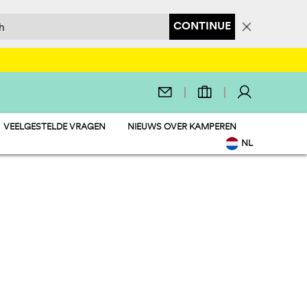
CONTINUE
VEELGESTELDE VRAGEN
NIEUWS OVER KAMPEREN
NL
EN
IT
DE
FR
PL