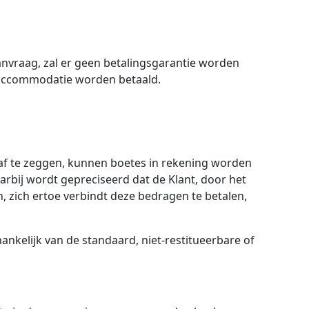
vraag, zal er geen betalingsgarantie worden
 accommodatie worden betaald.
af te zeggen, kunnen boetes in rekening worden
rbij wordt gepreciseerd dat de Klant, door het
 zich ertoe verbindt deze bedragen te betalen,
nkelijk van de standaard, niet-restitueerbare of