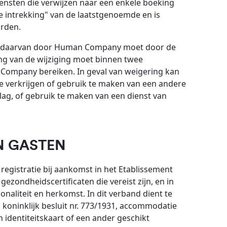
iensten die verwijzen naar een enkele boeking
 intrekking" van de laatstgenoemde en is
rden.
deel daarvan door Human Company moet door de
ng van de wijziging moet binnen twee
Company bereiken. In geval van weigering kan
te verkrijgen of gebruik te maken van een andere
slag, of gebruik te maken van een dienst van
N GASTEN
registratie bij aankomst in het Etablissement
gezondheidscertificaten die vereist zijn, en in
naliteit en herkomst. In dit verband dient te
koninklijk besluit nr. 773/1931, accommodatie
n identiteitskaart of een ander geschikt