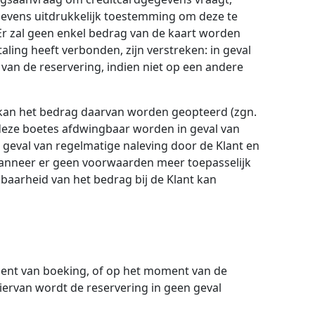
evens uitdrukkelijk toestemming om deze te
Er zal geen enkel bedrag van de kaart worden
ling heeft verbonden, zijn verstreken: in geval
 van de reservering, indien niet op een andere
, kan het bedrag daarvan worden geopteerd (zgn.
 deze boetes afdwingbaar worden in geval van
 geval van regelmatige naleving door de Klant en
wanneer er geen voorwaarden meer toepasselijk
baarheid van het bedrag bij de Klant kan
ment van boeking, of op het moment van de
iervan wordt de reservering in geen geval