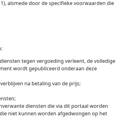
1), alsmede door de specifieke voorwaarden die
:
ensten tegen vergoeding verleent, de volledige
sement wordt gepubliceerd onderaan deze
erblijven na betaling van de prijs;
ensten;
anverwante diensten die via dit portaal worden
en die niet kunnen worden afgedwongen op het