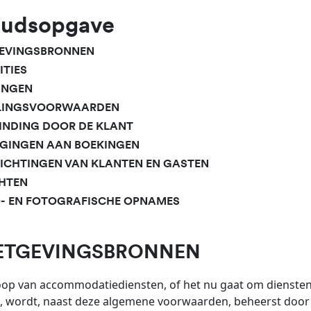
oudsopgave
GEVINGSBRONNEN
ITIES
INGEN
ALINGSVOORWAARDEN
BINDING DOOR DE KLANT
ZIGINGEN AAN BOEKINGEN
LICHTINGEN VAN KLANTEN EN GASTEN
CHTEN
EO- EN FOTOGRAFISCHE OPNAMES
WETGEVINGSBRONNEN
op van accommodatiediensten, of het nu gaat om diensten di
, wordt, naast deze algemene voorwaarden, beheerst door 