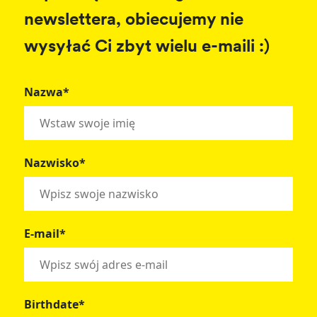
newslettera, obiecujemy nie
wysyłać Ci zbyt wielu e-maili :)
Nazwa*
Nazwisko*
E-mail*
Birthdate*