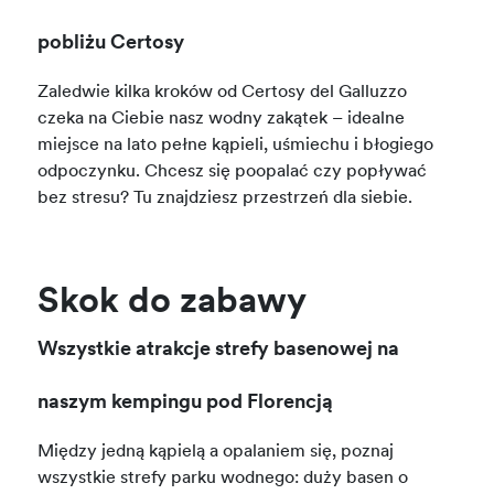
pobliżu Certosy
Zaledwie kilka kroków od Certosy del Galluzzo
czeka na Ciebie nasz wodny zakątek – idealne
miejsce na lato pełne kąpieli, uśmiechu i błogiego
odpoczynku. Chcesz się poopalać czy popływać
bez stresu? Tu znajdziesz przestrzeń dla siebie.
Skok do zabawy
Wszystkie atrakcje strefy basenowej na
naszym kempingu pod Florencją
Między jedną kąpielą a opalaniem się, poznaj
wszystkie strefy parku wodnego: duży basen o