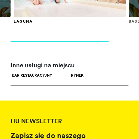
LAGUNA
BAS
Inne usługi na miejscu
BAR RESTAURACYJNY
RYNEK
HU NEWSLETTER
Zapisz się do naszego