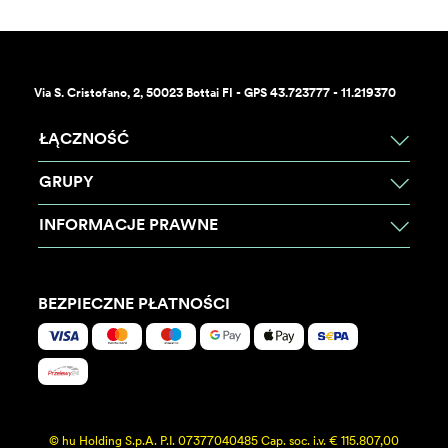
Via S. Cristofano, 2, 50023 Bottai FI - GPS 43.723777 - 11.219370
ŁĄCZNOŚĆ
GRUPY
INFORMACJE PRAWNE
BEZPIECZNE PŁATNOŚCI
© hu Holding S.p.A. P.I. 07377040485 Cap. soc. i.v. € 115.807,00