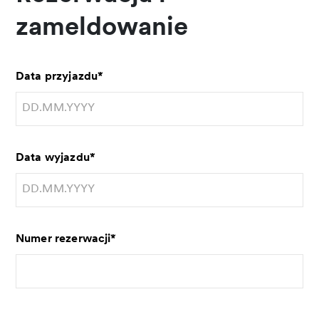
zameldowanie
Data przyjazdu
*
Data wyjazdu
*
Numer rezerwacji
*