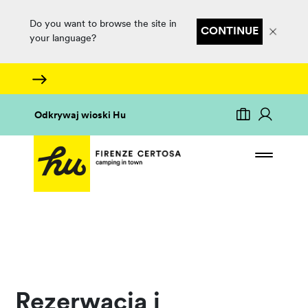
Do you want to browse the site in
CONTINUE
your language?
Odkrywaj wioski Hu
Rezerwacja i