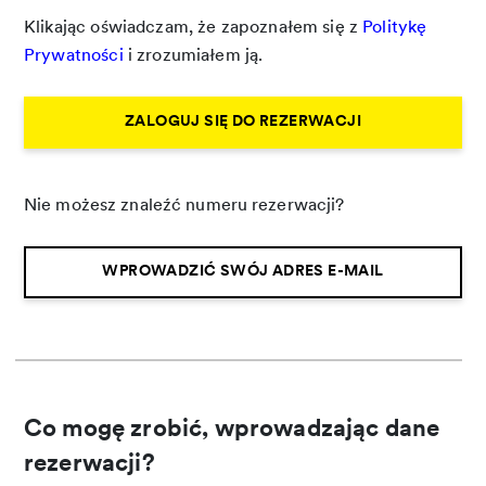
Klikając oświadczam, że zapoznałem się z
Politykę
Prywatności
i zrozumiałem ją.
ZALOGUJ SIĘ DO REZERWACJI
Nie możesz znaleźć numeru rezerwacji?
WPROWADZIĆ SWÓJ ADRES E-MAIL
Co mogę zrobić, wprowadzając dane
rezerwacji?