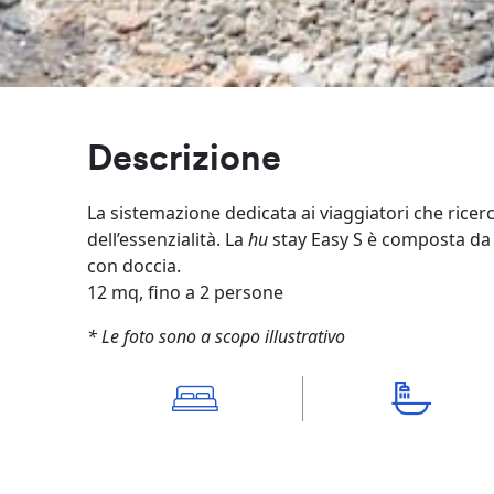
Descrizione
La sistemazione dedicata ai viaggiatori che ricer
dell’essenzialità. La
hu
stay Easy S è composta da 
con doccia.
12 mq, fino a 2 persone
* Le foto sono a scopo illustrativo
1 camera con 2 letti singoli
1 bagno con doccia