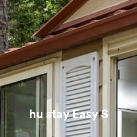
hu stay Easy S