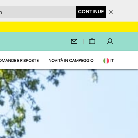
CONTINUE
OMANDE E RISPOSTE
NOVITÀ IN CAMPEGGIO
IT
EN
DE
NL
FR
PL