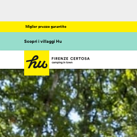
Miglior prezzo garantito
Scopri i villaggi Hu