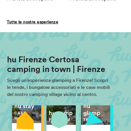
Tutte le nostre esperienze
hu Firenze Certosa
camping in town | Firenze
Scegli un'esperienza glamping a Firenze! Scopri
le tende, i bungalow accessoriati e le case mobili
del nostro camping village vicino al centro.
hu
hu stay
hu camp
glamp
CASE
MOBILI
PIAZZOLE
TENDE