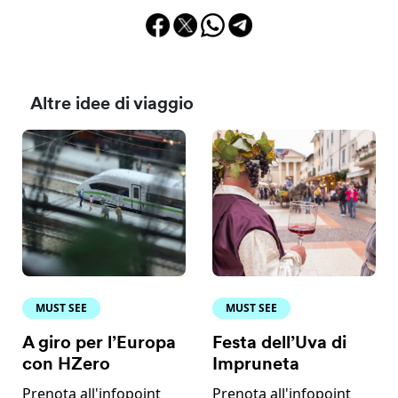
Altre idee di viaggio
MUST SEE
MUST SEE
A giro per l’Europa
Festa dell’Uva di
con HZero
Impruneta
Prenota all'infopoint
Prenota all'infopoint