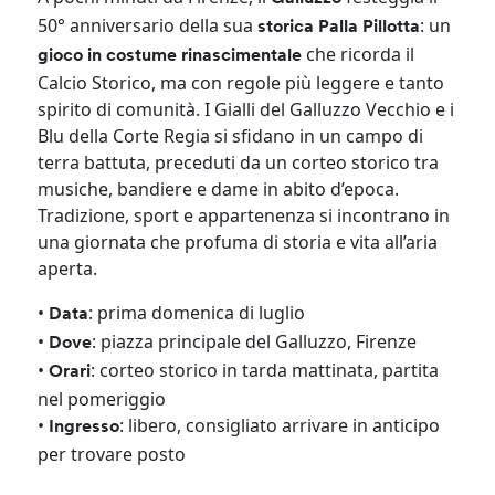
50° anniversario della sua
: un
storica Palla Pillotta
che ricorda il
gioco in costume rinascimentale
Calcio Storico, ma con regole più leggere e tanto
spirito di comunità. I Gialli del Galluzzo Vecchio e i
Blu della Corte Regia si sfidano in un campo di
terra battuta, preceduti da un corteo storico tra
musiche, bandiere e dame in abito d’epoca.
Tradizione, sport e appartenenza si incontrano in
una giornata che profuma di storia e vita all’aria
aperta.
•
: prima domenica di luglio
Data
•
: piazza principale del Galluzzo, Firenze
Dove
•
: corteo storico in tarda mattinata, partita
Orari
nel pomeriggio
•
: libero, consigliato arrivare in anticipo
Ingresso
per trovare posto