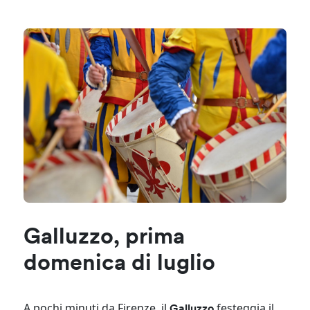
Galluzzo, prima
domenica di luglio
A pochi minuti da Firenze, il
festeggia il
Galluzzo