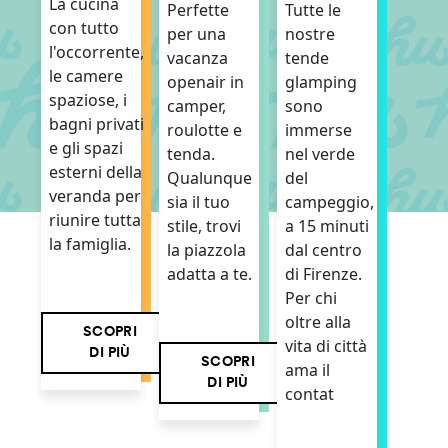
La cucina
Perfette
Tutte le
con tutto
per una
nostre
l'occorrente,
vacanza
tende
le camere
openair in
glamping
spaziose, i
camper,
sono
bagni privati
roulotte e
immerse
e gli spazi
tenda.
nel verde
esterni della
Qualunque
del
veranda per
sia il tuo
campeggio,
riunire tutta
stile, trovi
a 15 minuti
la famiglia.
la piazzola
dal centro
adatta a te.
di Firenze.
Per chi
oltre alla
SCOPRI
vita di città
DI PIÙ
SCOPRI
ama il
DI PIÙ
contat