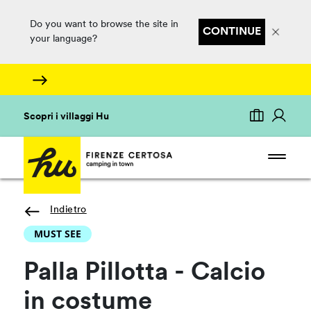
Do you want to browse the site in
CONTINUE
your language?
Scopri i villaggi Hu
Indietro
MUST SEE
Palla Pillotta - Calcio
in costume