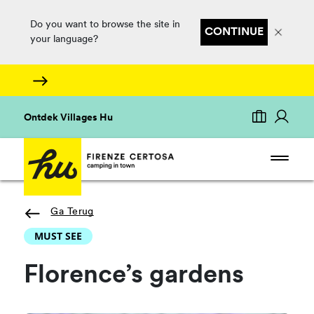
Do you want to browse the site in
CONTINUE
your language?
Ontdek Villages Hu
Ga Terug
MUST SEE
Florence’s gardens