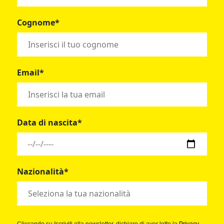
Cognome*
Email*
Data di nascita*
Nazionalità*
Cliccando su Iscriviti alla newsletter, dichiaro di aver letto la
Privacy