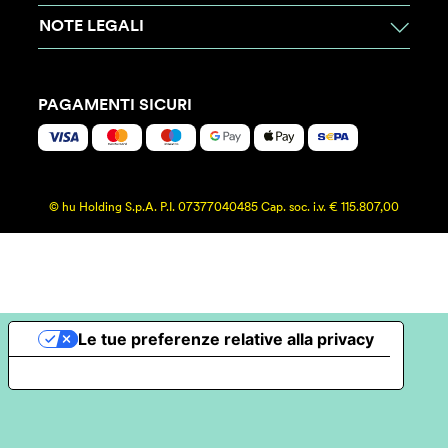
NOTE LEGALI
PAGAMENTI SICURI
© hu Holding S.p.A. P.I. 07377040485 Cap. soc. i.v. € 115.807,00
Le tue preferenze relative alla privacy
Informativa sulla raccolta