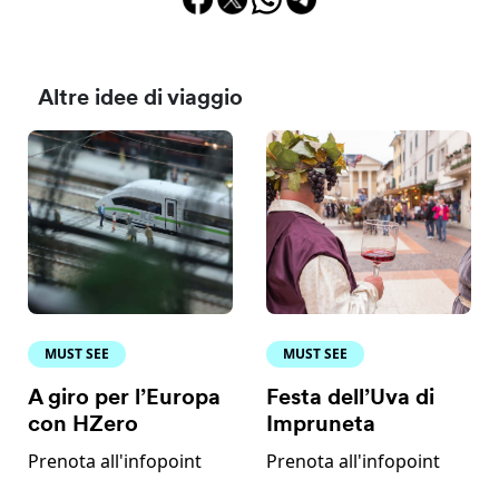
Altre idee di viaggio
MUST SEE
MUST SEE
A giro per l’Europa
Festa dell’Uva di
con HZero
Impruneta
Prenota all'infopoint
Prenota all'infopoint