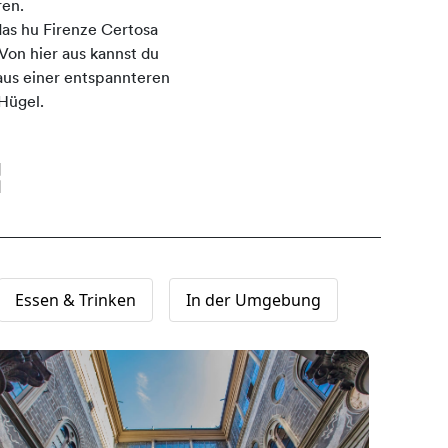
ren.
as hu Firenze Certosa
Von hier aus kannst du
aus einer entspannteren
Hügel.
Essen & Trinken
In der Umgebung