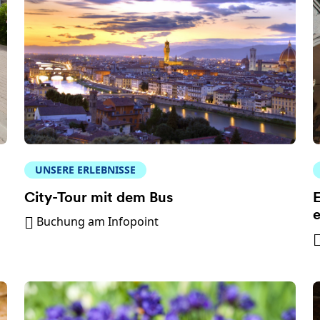
UNSERE ERLEBNISSE
City-Tour mit dem Bus
E
e
Buchung am Infopoint