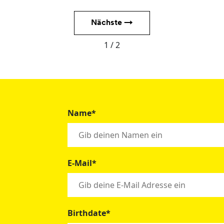
Nächste →
1 / 2
Name*
E-Mail*
Birthdate*