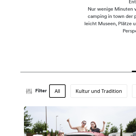
Ent
Nur wenige Minuten v
camping in town der p
leicht Museen, Plätze 
Persp
All
Kultur und Tradition
Filter