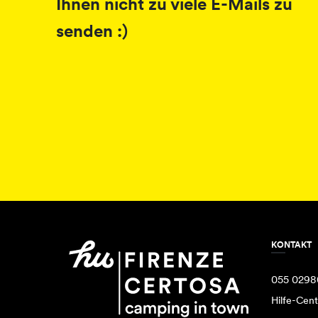
Ihnen nicht zu viele E-Mails zu
senden :)
KONTAKT
055 0298
Hilfe-Cent