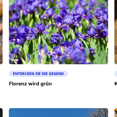
ENTDECKEN SIE DIE GEGEND
Florenz wird grün
K