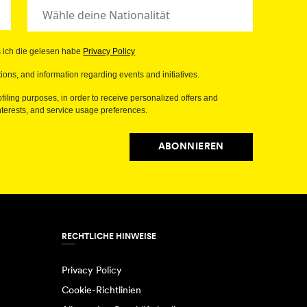
s ich die gelesen habe
Privacy Policy
ions, and information regarding events and initiatives.
filing purposes, in order to receive personalized offers and
erests, and service usage preferences.
ABONNIEREN
RECHTLICHE HINWEISE
Privacy Policy
Cookie-Richtlinien