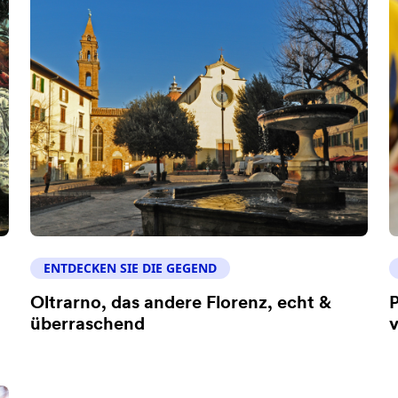
ENTDECKEN SIE DIE GEGEND
Oltrarno, das andere Florenz, echt &
P
überraschend
v