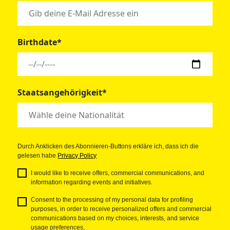
Birthdate*
Staatsangehörigkeit*
Durch Anklicken des Abonnieren-Buttons erkläre ich, dass ich die
gelesen habe
Privacy Policy
I would like to receive offers, commercial communications, and
information regarding events and initiatives.
Consent to the processing of my personal data for profiling
purposes, in order to receive personalized offers and commercial
communications based on my choices, interests, and service
usage preferences.