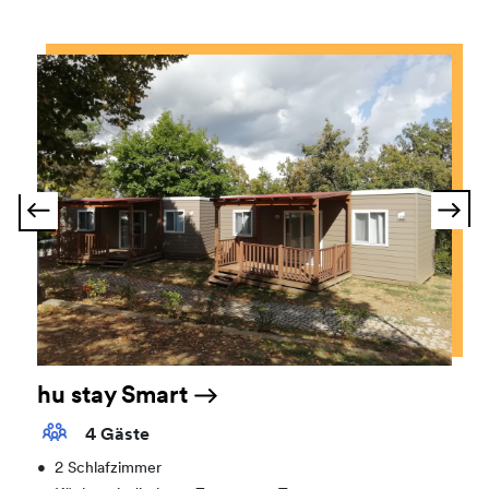
hu stay Smart
4 Gäste
•
2 Schlafzimmer