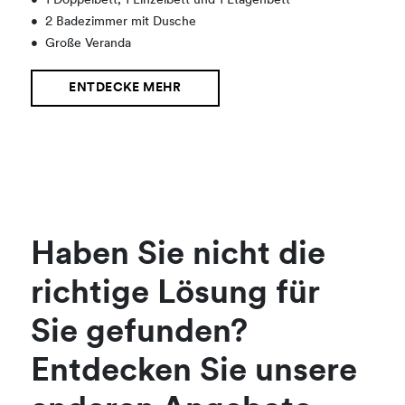
•
1 Doppelbett, 1 Einzelbett und 1 Etagenbett
•
2 Badezimmer mit Dusche
•
Große Veranda
ENTDECKE MEHR
Haben Sie nicht die
richtige Lösung für
Sie gefunden?
Entdecken Sie unsere