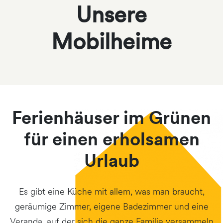
Unsere
Mobilheime
Ferienhäuser im Grünen
für einen erholsamen
Urlaub
Es gibt eine Küche mit allem, was man braucht,
geräumige Zimmer, eigene Badezimmer und eine
Veranda, auf der sich die ganze Familie versammeln