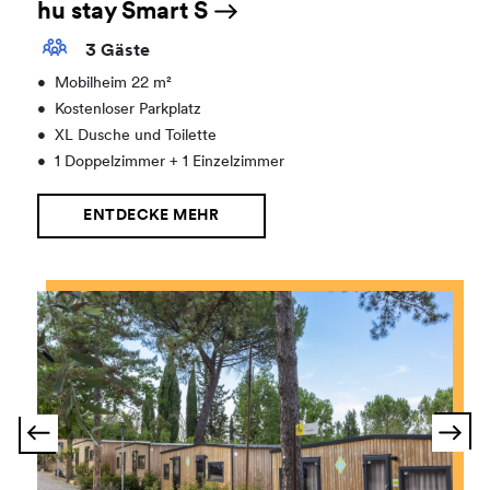
hu stay Smart S
3 Gäste
•
Mobilheim 22 m²
•
Kostenloser Parkplatz
•
XL Dusche und Toilette
•
1 Doppelzimmer + 1 Einzelzimmer
ENTDECKE MEHR