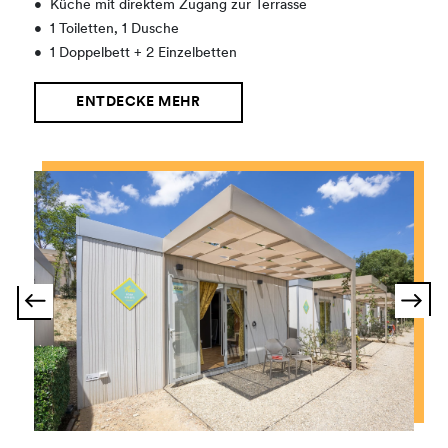
•
Küche mit direktem Zugang zur Terrasse
•
1 Toiletten, 1 Dusche
•
1 Doppelbett + 2 Einzelbetten
ENTDECKE MEHR