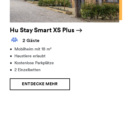
Hu Stay Smart XS Plus
2 Gäste
•
Mobilheim mit 18 m²
•
Haustiere erlaubt
•
Kostenlose Parkplätze
•
2 Einzelbetten
ENTDECKE MEHR