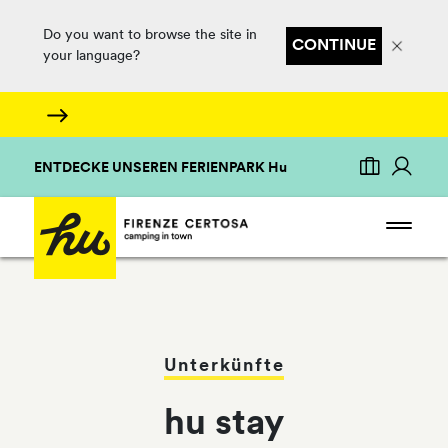
Do you want to browse the site in
CONTINUE
your language?
ENTDECKE UNSEREN FERIENPARK Hu
Unterkünfte
hu stay