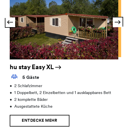
hu stay Easy XL
5 Gäste
•
2 Schlafzimmer
•
1 Doppelbett, 2 Einzelbetten und 1 ausklappbares Bett
•
2 komplette Bäder
•
Ausgestattete Küche
ENTDECKE MEHR