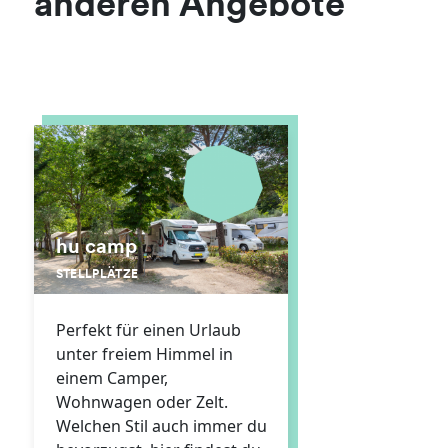
anderen Angebote
hu camp
STELLPLÄTZE
Perfekt für einen Urlaub
unter freiem Himmel in
einem Camper,
Wohnwagen oder Zelt.
Welchen Stil auch immer du