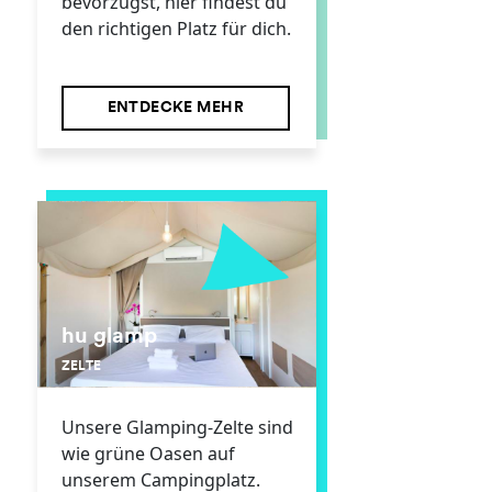
bevorzugst, hier findest du
den richtigen Platz für dich.
ENTDECKE MEHR
hu glamp
ZELTE
Unsere Glamping-Zelte sind
wie grüne Oasen auf
unserem Campingplatz.