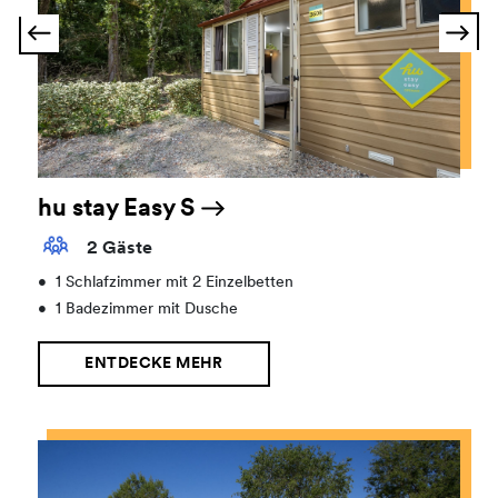
hu stay Easy S
2 Gäste
•
1 Schlafzimmer mit 2 Einzelbetten
•
1 Badezimmer mit Dusche
ENTDECKE MEHR