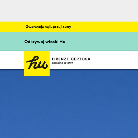
Gwarancja najlepszej ceny
Odkrywaj wioski Hu