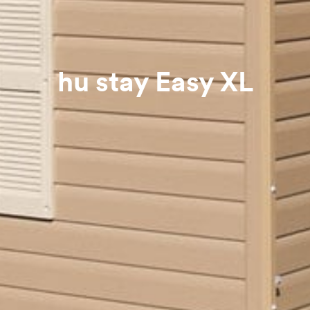
hu stay Easy XL