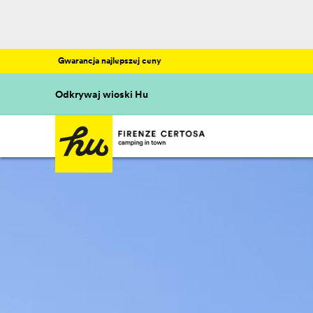
Gwarancja najlepszej ceny
Odkrywaj wioski Hu