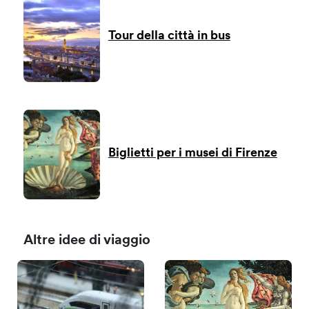
Tour della città in bus
Biglietti per i musei di Firenze
Altre idee di viaggio