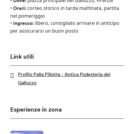
•
piazza principale del Galluzzo, Firenze
Dove:
•
corteo storico in tarda mattinata, partita
Orari:
nel pomeriggio
•
libero, consigliato arrivare in anticipo
Ingresso:
per assicurarsi un buon posto
Link utili
Profilo Palla Pillotta - Antica Podesteria del
Galluzzo
Esperienze in zona