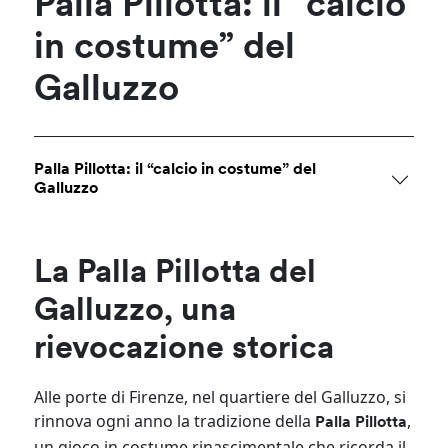
Palla Pillotta: il “calcio
in costume” del
Galluzzo
Palla Pillotta: il “calcio in costume” del
Galluzzo
La Palla Pillotta del
Galluzzo, una
rievocazione storica
Alle porte di Firenze, nel quartiere del Galluzzo, si
rinnova ogni anno la tradizione della
,
Palla Pillotta
un gioco in costume rinascimentale che ricorda il