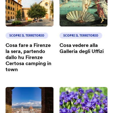
SCOPRI IL TERRITORIO
SCOPRI IL TERRITORIO
Cosa fare a Firenze
Cosa vedere alla
la sera, partendo
Galleria degli Uffizi
dallo hu Firenze
Certosa camping in
town