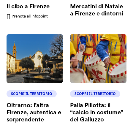
Il cibo a Firenze
Mercatini di Natale
a Firenze e dintorni
Prenota all'infopoint
SCOPRI IL TERRITORIO
SCOPRI IL TERRITORIO
Oltrarno: l’altra
Palla Pillotta: il
Firenze, autentica e
“calcio in costume”
sorprendente
del Galluzzo